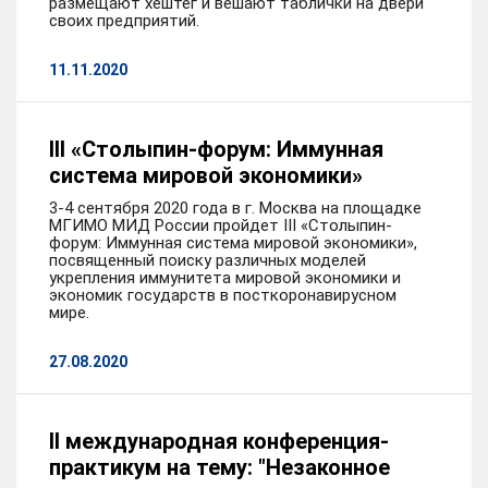
размещают хештег и вешают таблички на двери
своих предприятий.
11.11.2020
III «Столыпин-форум: Иммунная
система мировой экономики»
3-4 сентября 2020 года в г. Москва на площадке
МГИМО МИД России пройдет III «Столыпин-
форум: Иммунная система мировой экономики»,
посвященный поиску различных моделей
укрепления иммунитета мировой экономики и
экономик государств в посткоронавирусном
мире.
27.08.2020
II международная конференция-
практикум на тему: "Незаконное