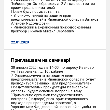
Тейково, ул. Октябрьская, д. 2 А года состоится
прием предпринимателей .
Прием будут осуществлять:
- Уполномоченный по защите прав
предпринимателей в Ивановской области Ваганов
Алексей Рудольфович
- Ивановский межрайонный природоохранный
прокурор Лихачев Михаил Сергеевич
22.01.2020
Приглашаем на семинар!
30 января 2020 года в 14-00 по адресу Иваново,
ул. Театральная, д. 16 , кабинет
7 Уполномоченным по защите прав
предпринимателей в Ивановской области будет
проводиться семинар для предпринимателей.
Представителями прокуратуры Ивановской
области будет освещен вопрос на тему:
"Применение органами государственного
контроля (надзора) риск-ориентированного
подхода при проведении проверок", а
Управлением Федеральной налоговой службы по