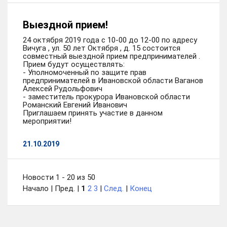
Выездной прием!
24 октября 2019 года с 10-00 до 12-00 по адресу
Вичуга , ул. 50 лет Октября , д. 15 состоится
совместный выездной прием предпринимателей .
Прием будут осуществлять:
- Уполномоченный по защите прав
предпринимателей в Ивановской области Ваганов
Алексей Рудольфович
- заместитель прокурора Ивановской области
Романский Евгений Иванович
Приглашаем принять участие в данном
мероприятии!
21.10.2019
Новости 1 - 20 из 50
Начало | Пред. |
1
2
3
|
След.
|
Конец