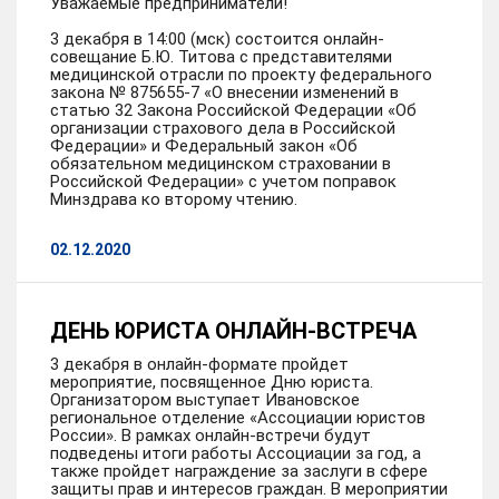
Уважаемые предприниматели!
3 декабря в 14:00 (мск) состоится онлайн-
совещание Б.Ю. Титова с представителями
медицинской отрасли по проекту федерального
закона № 875655-7 «О внесении изменений в
статью 32 Закона Российской Федерации «Об
организации страхового дела в Российской
Федерации» и Федеральный закон «Об
обязательном медицинском страховании в
Российской Федерации» с учетом поправок
Минздрава ко второму чтению.
02.12.2020
ДЕНЬ ЮРИСТА ОНЛАЙН-ВСТРЕЧА
3 декабря в онлайн-формате пройдет
мероприятие, посвященное Дню юриста.
Организатором выступает Ивановское
региональное отделение «Ассоциации юристов
России». В рамках онлайн-встречи будут
подведены итоги работы Ассоциации за год, а
также пройдет награждение за заслуги в сфере
защиты прав и интересов граждан. В мероприятии